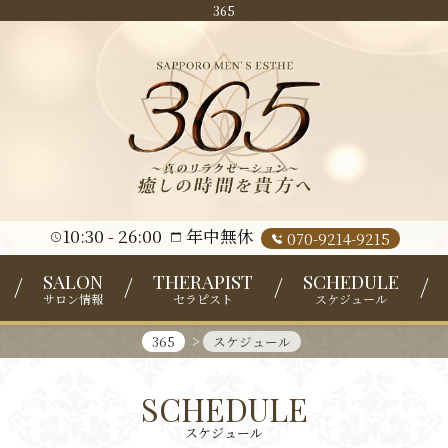
365
10:30
26:00
年中無休
070-9214-9215
SALON
THERAPIST
SCHEDULE
サロン情報
セラピスト
スケジュール
365
スケジュール
SCHEDULE
スケジュール