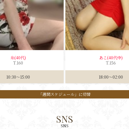
糸(40代)
あこ(40代中)
T
.160
T
.156
10:30～15:00
18:00～02:00
「週間スケジュール」に切替
SNS
SNS