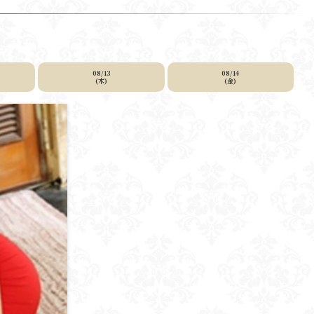
08/13
08/14
(木)
(金)