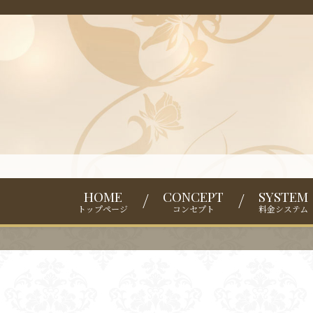
HOME
CONCEPT
SYSTEM
トップページ
コンセプト
料金システム