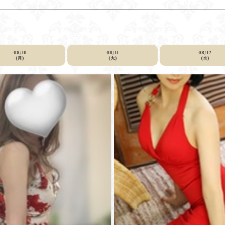
08/10
08/11
08/12
(月)
(火)
(水)