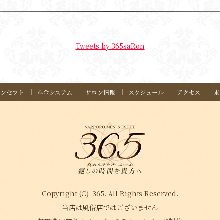
Tweets by 365saRon
コンセプト
料金システム
サロン情報
スケジュール
アクセス
求
Copyright (C)
365
. All Rights Reserved.
当店は風俗店ではございません