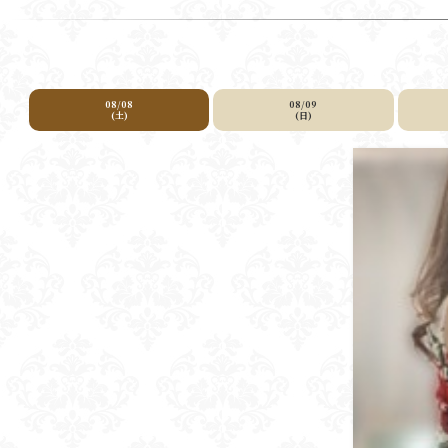
08/08
08/09
(土)
(日)